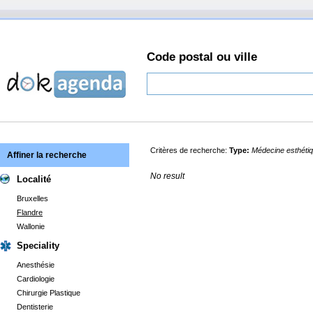
Code postal ou ville
Critères de recherche:
Type:
Médecine esthéti
Affiner la recherche
No result
Localité
Bruxelles
Flandre
Wallonie
Speciality
Anesthésie
Cardiologie
Chirurgie Plastique
Dentisterie