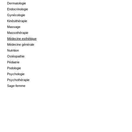
Dermatologie
Endocrinologie
Gynécologie
Kinésithérapie
Massage
Massothérapie
Médecine esthétique
Médecine générale
Nutrition
Ostéopathie
Pédiatrie
Podologie
Psychologie
Psychothérapie
Sage-femme