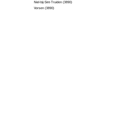
Niel-bij-Sint-Truiden (3890)
Vorsen (3890)