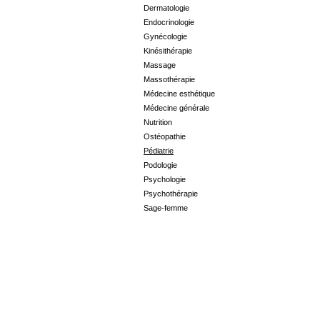
Dermatologie
Endocrinologie
Gynécologie
Kinésithérapie
Massage
Massothérapie
Médecine esthétique
Médecine générale
Nutrition
Ostéopathie
Pédiatrie
Podologie
Psychologie
Psychothérapie
Sage-femme