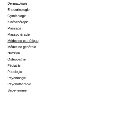
Dermatologie
Endocrinologie
Gynécologie
Kinésithérapie
Massage
Massothérapie
Médecine esthétique
Médecine générale
Nutrition
Ostéopathie
Pédiatrie
Podologie
Psychologie
Psychothérapie
Sage-femme