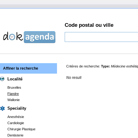
Code postal ou ville
Critères de recherche:
Type:
Médecine esthéti
Affiner la recherche
No result
Localité
Bruxelles
Flandre
Wallonie
Speciality
Anesthésie
Cardiologie
Chirurgie Plastique
Dentisterie