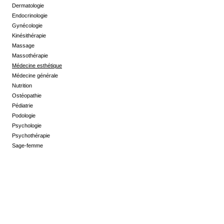
Dermatologie
Endocrinologie
Gynécologie
Kinésithérapie
Massage
Massothérapie
Médecine esthétique
Médecine générale
Nutrition
Ostéopathie
Pédiatrie
Podologie
Psychologie
Psychothérapie
Sage-femme