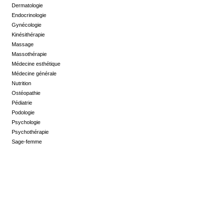
Dermatologie
Endocrinologie
Gynécologie
Kinésithérapie
Massage
Massothérapie
Médecine esthétique
Médecine générale
Nutrition
Ostéopathie
Pédiatrie
Podologie
Psychologie
Psychothérapie
Sage-femme