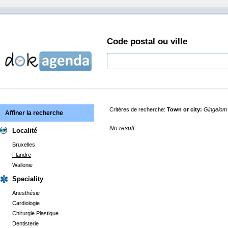
Code postal ou ville
Critères de recherche:
Town or city:
Gingelo
Affiner la recherche
No result
Localité
Bruxelles
Flandre
Wallonie
Speciality
Anesthésie
Cardiologie
Chirurgie Plastique
Dentisterie