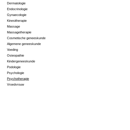
Dermatologie
Endocrinologie
Gynaecologie
Kinesitherapie
Massage
Massagetherapie
Cosmetische geneeskunde
Algemene geneeskunde
Voeding
Osteopathie
Kindergeneeskunde
Podologie
Psychologie
Psychotherapie
Vroedvrouw