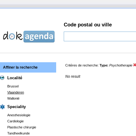
Code postal ou ville
Critères de recherche:
Type:
Psychotherapie
Affiner la recherche
No result
Localité
Brussel
Vlaanderen
Wallonië
Speciality
Anesthesiologie
Cardiologie
Plastische chirurgie
Tandheelkunde