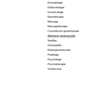
Dermatologie
Endocrinologie
Gynaecologie
Kinesitherapie
Massage
Massagetherapie
Cosmetische geneeskunde
Algemene geneeskunde
Voeding
Osteopathie
Kindergeneeskunde
Podologie
Psychologie
Psychotherapie
Vroedvrouw