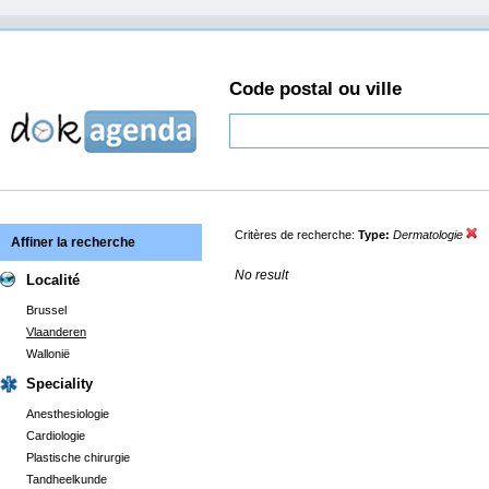
Code postal ou ville
Critères de recherche:
Type:
Dermatologie
Affiner la recherche
No result
Localité
Brussel
Vlaanderen
Wallonië
Speciality
Anesthesiologie
Cardiologie
Plastische chirurgie
Tandheelkunde