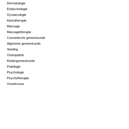
Dermatologie
Endocrinologie
Gynaecologie
Kinesitherapie
Massage
Massagetherapie
Cosmetische geneeskunde
Algemene geneeskunde
Voeding
Osteopathie
Kindergeneeskunde
Podologie
Psychologie
Psychotherapie
Vroedvrouw