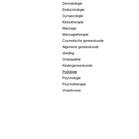
Dermatologie
Endocrinologie
Gynaecologie
Kinesitherapie
Massage
Massagetherapie
Cosmetische geneeskunde
Algemene geneeskunde
Voeding
Osteopathie
Kindergeneeskunde
Podologie
Psychologie
Psychotherapie
Vroedvrouw