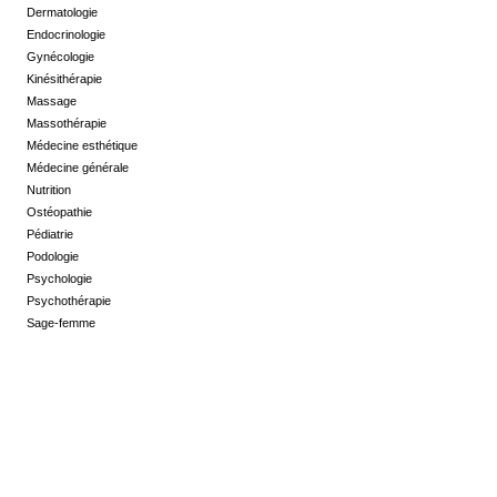
Dermatologie
Endocrinologie
Gynécologie
Kinésithérapie
Massage
Massothérapie
Médecine esthétique
Médecine générale
Nutrition
Ostéopathie
Pédiatrie
Podologie
Psychologie
Psychothérapie
Sage-femme