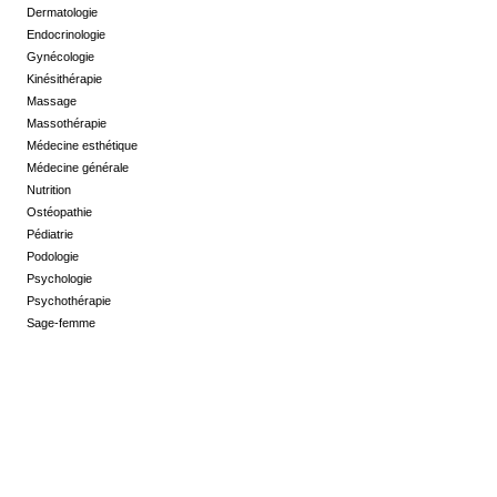
Dermatologie
Endocrinologie
Gynécologie
Kinésithérapie
Massage
Massothérapie
Médecine esthétique
Médecine générale
Nutrition
Ostéopathie
Pédiatrie
Podologie
Psychologie
Psychothérapie
Sage-femme