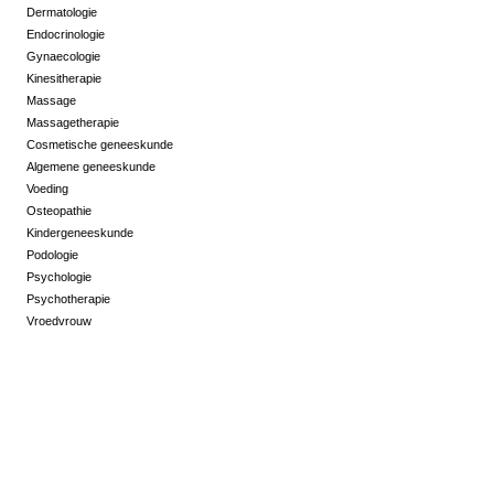
Dermatologie
Endocrinologie
Gynaecologie
Kinesitherapie
Massage
Massagetherapie
Cosmetische geneeskunde
Algemene geneeskunde
Voeding
Osteopathie
Kindergeneeskunde
Podologie
Psychologie
Psychotherapie
Vroedvrouw