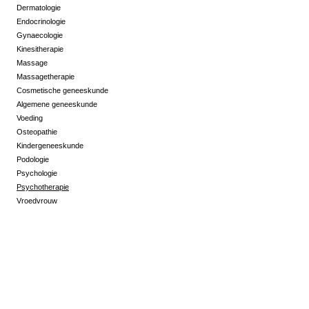
Dermatologie
Endocrinologie
Gynaecologie
Kinesitherapie
Massage
Massagetherapie
Cosmetische geneeskunde
Algemene geneeskunde
Voeding
Osteopathie
Kindergeneeskunde
Podologie
Psychologie
Psychotherapie
Vroedvrouw