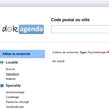
Code postal ou ville
Critères de recherche:
Type:
Psychotherapie
Affiner la recherche
No result
Localité
Brussel
Vlaanderen
Wallonië
Speciality
Anesthesiologie
Cardiologie
Plastische chirurgie
Tandheelkunde