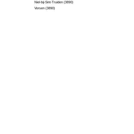
Niel-bij-Sint-Truiden (3890)
Vorsen (3890)