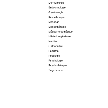
Dermatologie
Endocrinologie
Gynécologie
Kinésithérapie
Massage
Massothérapie
Médecine esthétique
Médecine générale
Nutrition
Ostéopathie
Pédiatrie
Podologie
Psychologie
Psychothérapie
Sage-femme