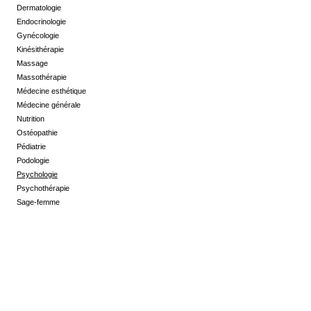
Dermatologie
Endocrinologie
Gynécologie
Kinésithérapie
Massage
Massothérapie
Médecine esthétique
Médecine générale
Nutrition
Ostéopathie
Pédiatrie
Podologie
Psychologie
Psychothérapie
Sage-femme