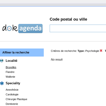
Code postal ou ville
Critères de recherche:
Type:
Psychologie
Affiner la recherche
No result
Localité
Bruxelles
Flandre
Wallonie
Speciality
Anesthésie
Cardiologie
Chirurgie Plastique
Dentisterie