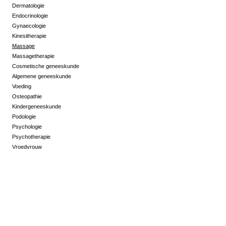
Dermatologie
Endocrinologie
Gynaecologie
Kinesitherapie
Massage
Massagetherapie
Cosmetische geneeskunde
Algemene geneeskunde
Voeding
Osteopathie
Kindergeneeskunde
Podologie
Psychologie
Psychotherapie
Vroedvrouw