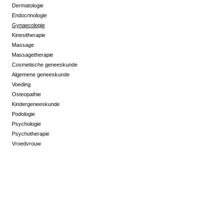
Dermatologie
Endocrinologie
Gynaecologie
Kinesitherapie
Massage
Massagetherapie
Cosmetische geneeskunde
Algemene geneeskunde
Voeding
Osteopathie
Kindergeneeskunde
Podologie
Psychologie
Psychotherapie
Vroedvrouw