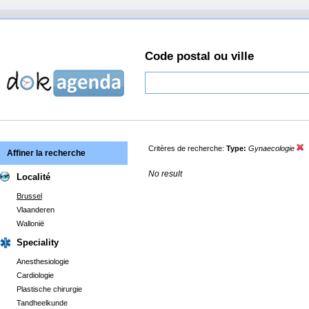
Code postal ou ville
Critères de recherche:
Type:
Gynaecologie
Affiner la recherche
No result
Localité
Brussel
Vlaanderen
Wallonië
Speciality
Anesthesiologie
Cardiologie
Plastische chirurgie
Tandheelkunde