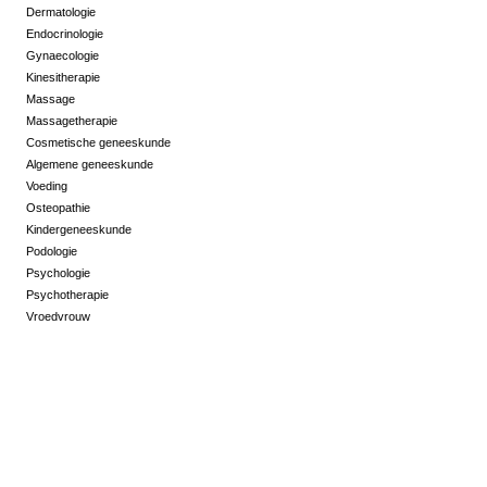
Dermatologie
Endocrinologie
Gynaecologie
Kinesitherapie
Massage
Massagetherapie
Cosmetische geneeskunde
Algemene geneeskunde
Voeding
Osteopathie
Kindergeneeskunde
Podologie
Psychologie
Psychotherapie
Vroedvrouw