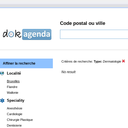
Code postal ou ville
Critères de recherche:
Type:
Dermatologie
Affiner la recherche
No result
Localité
Bruxelles
Flandre
Wallonie
Speciality
Anesthésie
Cardiologie
Chirurgie Plastique
Dentisterie