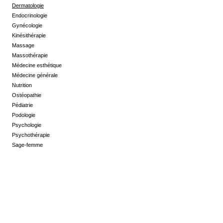
Dermatologie
Endocrinologie
Gynécologie
Kinésithérapie
Massage
Massothérapie
Médecine esthétique
Médecine générale
Nutrition
Ostéopathie
Pédiatrie
Podologie
Psychologie
Psychothérapie
Sage-femme