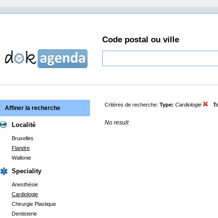
Code postal ou ville
Critères de recherche:
Type:
Cardiologie
T
Affiner la recherche
No result
Localité
Bruxelles
Flandre
Wallonie
Speciality
Anesthésie
Cardiologie
Chirurgie Plastique
Dentisterie