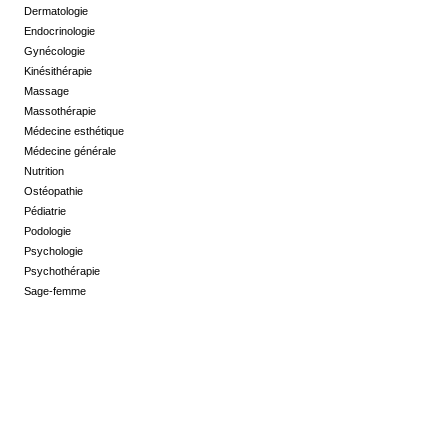
Dermatologie
Endocrinologie
Gynécologie
Kinésithérapie
Massage
Massothérapie
Médecine esthétique
Médecine générale
Nutrition
Ostéopathie
Pédiatrie
Podologie
Psychologie
Psychothérapie
Sage-femme