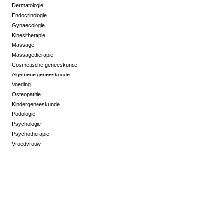
Dermatologie
Endocrinologie
Gynaecologie
Kinesitherapie
Massage
Massagetherapie
Cosmetische geneeskunde
Algemene geneeskunde
Voeding
Osteopathie
Kindergeneeskunde
Podologie
Psychologie
Psychotherapie
Vroedvrouw