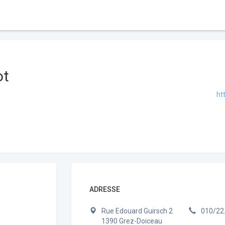
ot
ht
ADRESSE
Rue Edouard Guirsch 2
010/22
1390 Grez-Doiceau