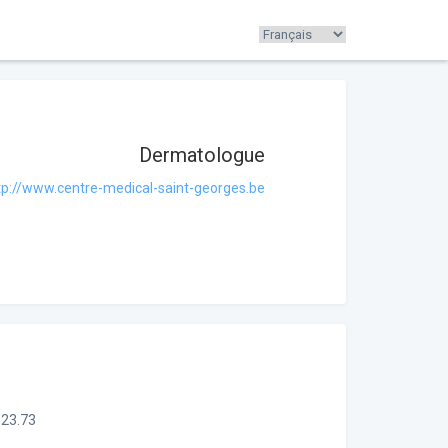
Dermatologue
tp://www.centre-medical-saint-georges.be
.23.73