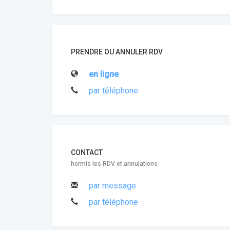
PRENDRE OU ANNULER RDV
en ligne
par téléphone
CONTACT
hormis les RDV et annulations
par message
par téléphone