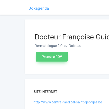
Dokagenda
Docteur Françoise Gui
Dermatologue à Grez-Doiceau
Prendre RDV
SITE INTERNET
http://www.centre-medical-saint-georges.be